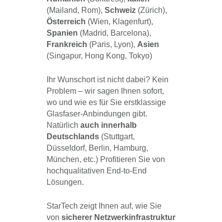
(Mailand, Rom),
Schweiz
(Zürich),
Österreich
(Wien, Klagenfurt),
Spanien
(Madrid, Barcelona),
Frankreich
(Paris, Lyon),
Asien
(Singapur, Hong Kong, Tokyo)
Ihr Wunschort ist nicht dabei? Kein
Problem – wir sagen Ihnen sofort,
wo und wie es für Sie erstklassige
Glasfaser-Anbindungen gibt.
Natürlich
auch innerhalb
Deutschlands
(Stuttgart,
Düsseldorf, Berlin, Hamburg,
München, etc.) Profitieren Sie von
hochqualitativen End-to-End
Lösungen.
StarTech zeigt Ihnen auf, wie Sie
von
sicherer Netzwerkinfrastruktur