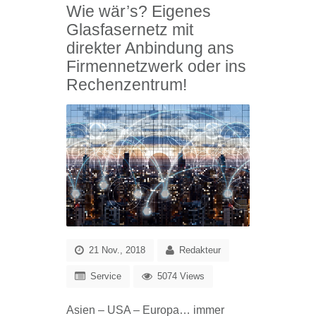
Wie wär’s? Eigenes
Glasfasernetz mit
direkter Anbindung ans
Firmennetzwerk oder ins
Rechenzentrum!
21 Nov., 2018
Redakteur
Service
5074 Views
Asien – USA – Europa… immer