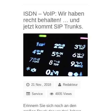
ISDN – VoIP: Wir haben
recht behalten! … und
jetzt kommt SIP Trunks.
21 Nov., 2018
Redakteur
Service
4935 Views
Erinnern Sie sich noch an den