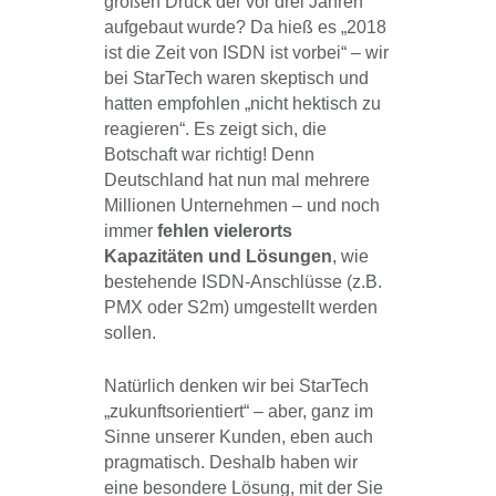
großen Druck der vor drei Jahren
aufgebaut wurde? Da hieß es „2018
ist die Zeit von ISDN ist vorbei“ – wir
bei StarTech waren skeptisch und
hatten empfohlen „nicht hektisch zu
reagieren“. Es zeigt sich, die
Botschaft war richtig! Denn
Deutschland hat nun mal mehrere
Millionen Unternehmen – und noch
immer
fehlen vielerorts
Kapazitäten und Lösungen
, wie
bestehende ISDN-Anschlüsse (z.B.
PMX oder S2m) umgestellt werden
sollen.
Natürlich denken wir bei StarTech
„zukunftsorientiert“ – aber, ganz im
Sinne unserer Kunden, eben auch
pragmatisch. Deshalb haben wir
eine besondere Lösung, mit der Sie