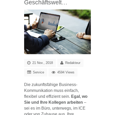
Geschäftswelt…
21 Nov., 2018
Redakteur
Service
4594 Views
Die zukunftsfähige Business-
Kommunikation muss einfach,
flexibel und effizient sein.
Egal, wo
Sie und Ihre Kollegen arbeiten
–
sei es im Büro, unterwegs, im ICE
oder von Zuhause aus. Ihre