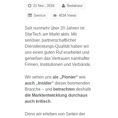
21 Nov., 2018
Redakteur
Service
4534 Views
Seit nunmehr über 20 Jahren ist
StarTech am Markt aktiv. Mit
seriöser, partnerschaftlicher
Dienstleistungs-Qualität haben wir
uns einen guten Ruf erarbeitet und
genießen das Vertrauen namhafter
Firmen, Institutionen und Verbände.
Wir sehen uns
als „Pionier“
wie
auch „Insider“
dieser boomenden
Branche – und
betrachten
deshalb
die Marktentwicklung durchaus
auch kritisch
.
Denn wir erleben von Seiten der