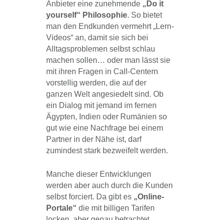
Anbieter eine zunehmende
„Do it
yourself“ Philosophie
. So bietet
man den Endkunden vermehrt „Lern-
Videos“ an, damit sie sich bei
Alltagsproblemen selbst schlau
machen sollen… oder man lässt sie
mit ihren Fragen in Call-Centern
vorstellig werden, die auf der
ganzen Welt angesiedelt sind. Ob
ein Dialog mit jemand im fernen
Ägypten, Indien oder Rumänien so
gut wie eine Nachfrage bei einem
Partner in der Nähe ist, darf
zumindest stark bezweifelt werden.
Manche dieser Entwicklungen
werden aber auch durch die Kunden
selbst forciert. Da gibt es
„Online-
Portale“
die mit billigen Tarifen
locken, aber genau betrachtet