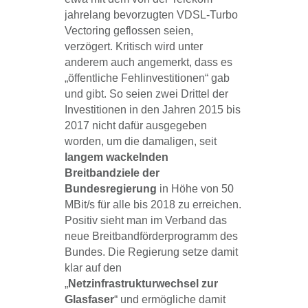
jahrelang bevorzugten VDSL-Turbo
Vectoring geflossen seien,
verzögert. Kritisch wird unter
anderem auch angemerkt, dass es
„öffentliche Fehlinvestitionen“ gab
und gibt. So seien zwei Drittel der
Investitionen in den Jahren 2015 bis
2017 nicht dafür ausgegeben
worden, um die damaligen, seit
langem wackelnden
Breitbandziele der
Bundesregierung
in Höhe von 50
MBit/s für alle bis 2018 zu erreichen.
Positiv sieht man im Verband das
neue Breitbandförderprogramm des
Bundes. Die Regierung setze damit
klar auf den
„
Netzinfrastrukturwechsel zur
Glasfaser
“ und ermögliche damit