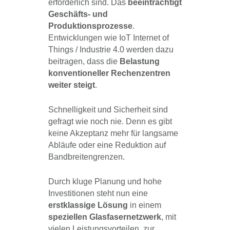
erforderlich sind. Das
beeinträchtigt
Geschäfts- und
Produktionsprozesse
.
Entwicklungen wie IoT Internet of
Things / Industrie 4.0 werden dazu
beitragen, dass die
Belastung
konventioneller Rechenzentren
weiter steigt
.
Schnelligkeit und Sicherheit sind
gefragt wie noch nie. Denn es gibt
keine Akzeptanz mehr für langsame
Abläufe oder eine Reduktion auf
Bandbreitengrenzen.
Durch kluge Planung und hohe
Investitionen steht nun eine
erstklassige Lösung
in einem
speziellen Glasfasernetzwerk
, mit
vielen Leistungsvorteilen, zur