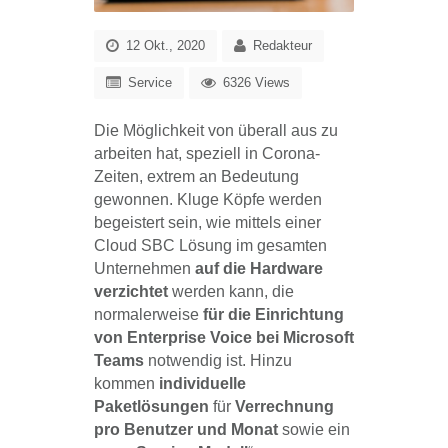
12 Okt., 2020
Redakteur
Service
6326 Views
Die Möglichkeit von überall aus zu
arbeiten hat, speziell in Corona-
Zeiten, extrem an Bedeutung
gewonnen. Kluge Köpfe werden
begeistert sein, wie mittels einer
Cloud SBC Lösung im gesamten
Unternehmen
auf die Hardware
verzichtet
werden kann, die
normalerweise
für die Einrichtung
von Enterprise Voice bei Microsoft
Teams
notwendig ist. Hinzu
kommen
individuelle
Paketlösungen
für
Verrechnung
pro Benutzer und Monat
sowie ein