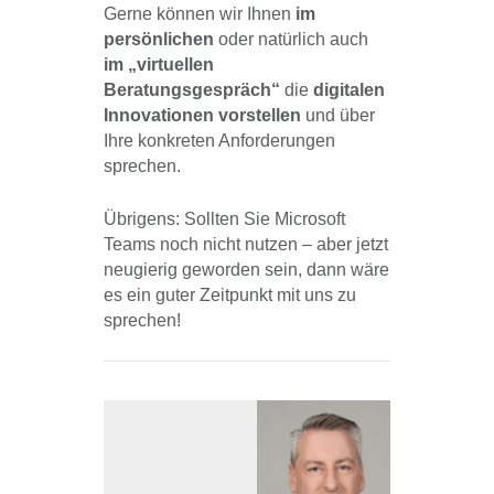
Gerne können wir Ihnen
im
persönlichen
oder natürlich auch
im „virtuellen
Beratungsgespräch“
die
digitalen
Innovationen vorstellen
und über
Ihre konkreten Anforderungen
sprechen.
Übrigens: Sollten Sie Microsoft
Teams noch nicht nutzen – aber jetzt
neugierig geworden sein, dann wäre
es ein guter Zeitpunkt mit uns zu
sprechen!