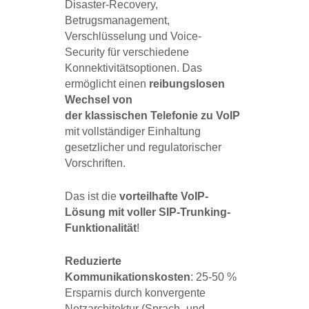
Disaster-Recovery,
Betrugsmanagement,
Verschlüsselung und Voice-
Security für verschiedene
Konnektivitätsoptionen. Das
ermöglicht einen
reibungslosen
Wechsel von
der klassischen Telefonie zu VoIP
mit vollständiger Einhaltung
gesetzlicher und regulatorischer
Vorschriften.
Das ist die
vorteilhafte VoIP-
Lösung mit voller SIP-Trunking-
Funktionalität
!
Reduzierte
Kommunikationskosten
: 25-50 %
Ersparnis durch konvergente
Netzarchitektur (Sprach- und