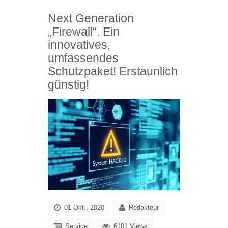
Next Generation
„Firewall“. Ein
innovatives,
umfassendes
Schutzpaket! Erstaunlich
günstig!
01 Okt., 2020
Redakteur
Service
6101 Views