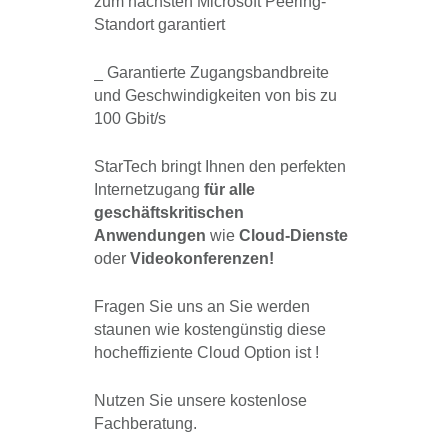
zum nächsten Microsoft Peering-
Standort garantiert
_ Garantierte Zugangsbandbreite
und Geschwindigkeiten von bis zu
100 Gbit/s
StarTech bringt Ihnen den perfekten
Internetzugang
für alle
geschäftskritischen
Anwendungen
wie
Cloud-Dienste
oder
Videokonferenzen!
Fragen Sie uns an Sie werden
staunen wie kostengünstig diese
hocheffiziente Cloud Option ist !
Nutzen Sie unsere kostenlose
Fachberatung.