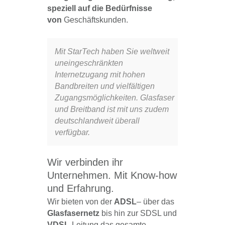
speziell auf die Bedürfnisse
von
Geschäftskunden.
Mit StarTech haben Sie weltweit
uneingeschränkten
Internetzugang mit hohen
Bandbreiten und vielfältigen
Zugangsmöglichkeiten. Glasfaser
und Breitband ist mit uns zudem
deutschlandweit überall
verfügbar.
Wir verbinden ihr
Unternehmen. Mit Know-how
und Erfahrung.
Wir bieten von der
ADSL
– über das
Glasfasernetz
bis hin zur SDSL und
VDSL
-Leitung das gesamte