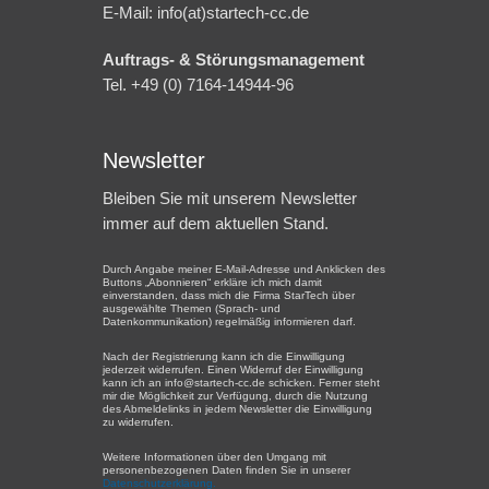
E-Mail: info(at)startech-cc.de
Auftrags- & Störungsmanagement
Tel. +49 (0) 7164-14944-96
Newsletter
Bleiben Sie mit unserem Newsletter
immer auf dem aktuellen Stand.
Durch Angabe meiner E-Mail-Adresse und Anklicken des
Buttons „Abonnieren“ erkläre ich mich damit
einverstanden, dass mich die Firma StarTech über
ausgewählte Themen (Sprach- und
Datenkommunikation) regelmäßig informieren darf.
Nach der Registrierung kann ich die Einwilligung
jederzeit widerrufen. Einen Widerruf der Einwilligung
kann ich an info@startech-cc.de schicken. Ferner steht
mir die Möglichkeit zur Verfügung, durch die Nutzung
des Abmeldelinks in jedem Newsletter die Einwilligung
zu widerrufen.
Weitere Informationen über den Umgang mit
personenbezogenen Daten finden Sie in unserer
Datenschutzerklärung.