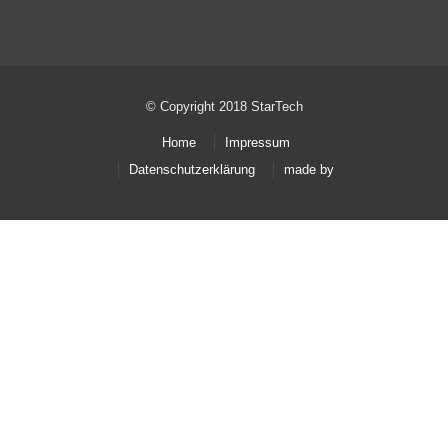
© Copyright 2018 StarTech
Home
Impressum
Datenschutzerklärung
made by