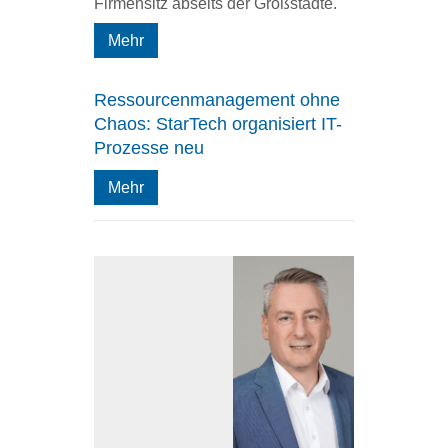
Firmensitz abseits der Großstädte.
Mehr
Ressourcenmanagement ohne
Chaos: StarTech organisiert IT-
Prozesse neu
Mehr