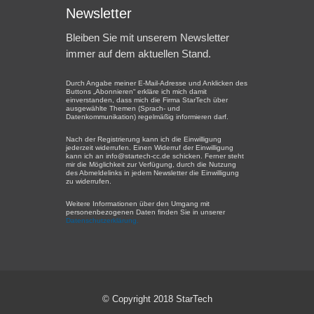
Newsletter
Bleiben Sie mit unserem Newsletter
immer auf dem aktuellen Stand.
Durch Angabe meiner E-Mail-Adresse und Anklicken des
Buttons „Abonnieren“ erkläre ich mich damit
einverstanden, dass mich die Firma StarTech über
ausgewählte Themen (Sprach- und
Datenkommunikation) regelmäßig informieren darf.
Nach der Registrierung kann ich die Einwilligung
jederzeit widerrufen. Einen Widerruf der Einwilligung
kann ich an info@startech-cc.de schicken. Ferner steht
mir die Möglichkeit zur Verfügung, durch die Nutzung
des Abmeldelinks in jedem Newsletter die Einwilligung
zu widerrufen.
Weitere Informationen über den Umgang mit
personenbezogenen Daten finden Sie in unserer
Datenschutzerklärung.
© Copyright 2018 StarTech