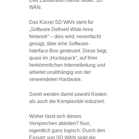
Das Zauberwort hierfür lautet: SD
WAN.
Das Kürzel SD WAN steht für
„Software Defined Wide Area
Network“ – dies wird, vereinfacht
gesagt, über eine Software-
Interface-Box gesteuert. Diese liegt,
quasi im „Huckepack“, auf Ihrer
herkömmlichen Internetleitung und
arbeitet unabhängig von der
verwendeten Hardware.
Somit werden damit sowohl Kosten
als auch die Komplexität reduziert.
Woher lässt sich dieses
Versprechen ableiten? Nun,
eigentlich ganz logisch: Durch den
Einsatz von SD WAN sinkt die