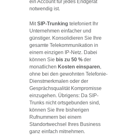
ein Account für jedes Endgerät
notwendig ist.
Mit
SIP-Trunking
telefoniert Ihr
Unternehmen einfacher und
günstiger. Konsolidieren Sie Ihre
gesamte Telekommunikation in
einem einzigen IP-Netz. Dabei
können Sie
bis zu 50 %
der
monatlichen
Kosten einsparen
,
ohne bei den gewohnten Telefonie-
Dienstmerkmalen oder der
Gesprächsqualität Kompromisse
einzugehen. Übrigens: Da SIP-
Trunks nicht ortsgebunden sind,
können Sie Ihre bisherigen
Rufnummern bei einem
Standortwechsel Ihres Business
ganz einfach mitnehmen.