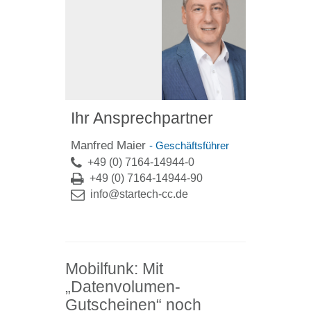
Ihr Ansprechpartner
Manfred Maier
- Geschäftsführer
+49 (0) 7164-14944-0
+49 (0) 7164-14944-90
info@startech-cc.de
Mobilfunk: Mit
„Datenvolumen-
Gutscheinen“ noch