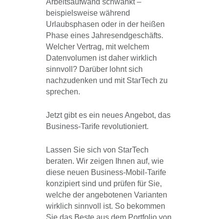
Arbeitsaufwand schwankt –
beispielsweise während
Urlaubsphasen oder in der heißen
Phase eines Jahresendgeschäfts.
Welcher Vertrag, mit welchem
Datenvolumen ist daher wirklich
sinnvoll? Darüber lohnt sich
nachzudenken und mit StarTech zu
sprechen.
Jetzt gibt es ein neues Angebot, das
Business-Tarife revolutioniert.
Lassen Sie sich von StarTech
beraten. Wir zeigen Ihnen auf, wie
diese neuen Business-Mobil-Tarife
konzipiert sind und prüfen für Sie,
welche der angebotenen Varianten
wirklich sinnvoll ist. So bekommen
Sie das Beste aus dem Portfolio von