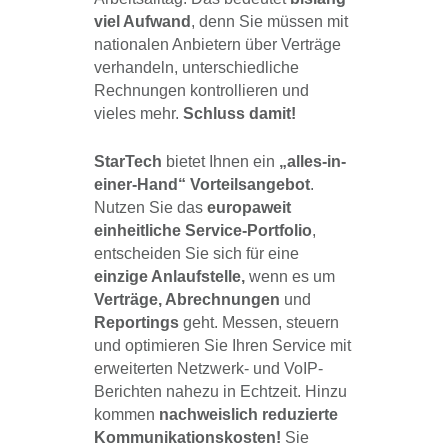
viel Aufwand
, denn Sie müssen mit
nationalen Anbietern über Verträge
verhandeln, unterschiedliche
Rechnungen kontrollieren und
vieles mehr.
Schluss damit!
StarTech
bietet Ihnen ein
„alles-in-
einer-Hand“ Vorteilsangebot
.
Nutzen Sie das
europaweit
einheitliche Service-Portfolio
,
entscheiden Sie sich für eine
einzige Anlaufstelle,
wenn es um
Verträge, Abrechnungen
und
Reportings
geht. Messen, steuern
und optimieren Sie Ihren Service mit
erweiterten Netzwerk- und VoIP-
Berichten nahezu in Echtzeit. Hinzu
kommen
nachweislich reduzierte
Kommunikationskosten!
Sie