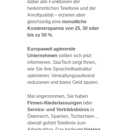
dabei alle Funktionen der
herkömmlichen Telefonie und der
Anrufqualität – erzielen aber
gleichzeitig eine
monatliche
Kostenersparnis von 25, 30 oder
bis zu 50 %.
Europaweit agierende
Unternehmen
sollten sich jetzt
informieren. StarTech zeigt Ihnen,
wie Sie ihre Sprachinfrastruktur
optimieren, Verwaltungsaufwand
reduzieren und bares Geld sparen.
Mal angenommen, Sie haben
Firmen-Niederlassungen
oder
Service- und Vertriebsbüros
in
Österreich, Spanien, Tschechien…
überall gehört Telefonie zum
Arbeitsalltag. Das bedeutet
bislang