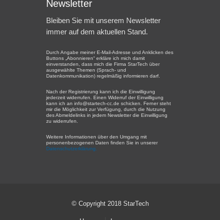
Newsletter
Bleiben Sie mit unserem Newsletter
immer auf dem aktuellen Stand.
Durch Angabe meiner E-Mail-Adresse und Anklicken des
Buttons „Abonnieren“ erkläre ich mich damit
einverstanden, dass mich die Firma StarTech über
ausgewählte Themen (Sprach- und
Datenkommunikation) regelmäßig informieren darf.
Nach der Registrierung kann ich die Einwilligung
jederzeit widerrufen. Einen Widerruf der Einwilligung
kann ich an info@startech-cc.de schicken. Ferner steht
mir die Möglichkeit zur Verfügung, durch die Nutzung
des Abmeldelinks in jedem Newsletter die Einwilligung
zu widerrufen.
Weitere Informationen über den Umgang mit
personenbezogenen Daten finden Sie in unserer
Datenschutzerklärung.
© Copyright 2018 StarTech