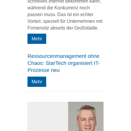
schnelles Internet bekommen kann,
während die Konkurrenz noch
passen muss. Das ist ein echter
Vorteil, speziell für Unternehmen mit
Firmensitz abseits der Großstädte.
Mehr
Ressourcenmanagement ohne
Chaos: StarTech organisiert IT-
Prozesse neu
Mehr