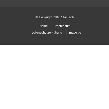
© Copyright 2018 StarTech
Home
Impressum
Datenschutzerklärung
made by