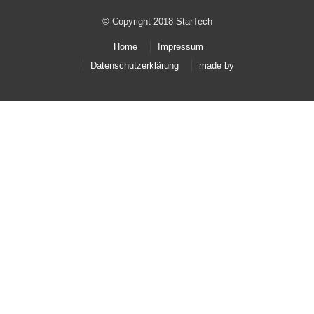
© Copyright 2018 StarTech
Home
Impressum
Datenschutzerklärung
made by