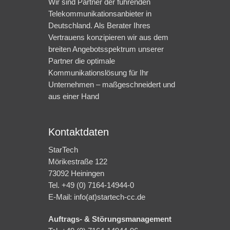
Wir sind Partner der führenden
Telekommunikationsanbieter in
Deutschland. Als Berater Ihres
Vertrauens konzipieren wir aus dem
breiten Angebotsspektrum unserer
Partner die optimale
Kommunikationslösung für Ihr
Unternehmen – maßgeschneidert und
aus einer Hand
Kontaktdaten
StarTech
Mörikestraße 122
73092 Heiningen
Tel. +49 (0) 7164-14944-0
E-Mail: info(at)startech-cc.de
Auftrags- & Störungsmanagement