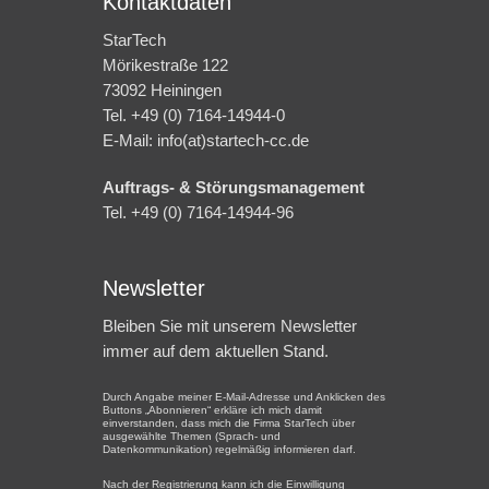
Kontaktdaten
StarTech
Mörikestraße 122
73092 Heiningen
Tel. +49 (0) 7164-14944-0
E-Mail: info(at)startech-cc.de
Auftrags- & Störungsmanagement
Tel. +49 (0) 7164-14944-96
Newsletter
Bleiben Sie mit unserem Newsletter
immer auf dem aktuellen Stand.
Durch Angabe meiner E-Mail-Adresse und Anklicken des
Buttons „Abonnieren“ erkläre ich mich damit
einverstanden, dass mich die Firma StarTech über
ausgewählte Themen (Sprach- und
Datenkommunikation) regelmäßig informieren darf.
Nach der Registrierung kann ich die Einwilligung