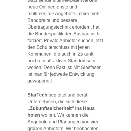
wachsende Internet-Datenverkehr,
neue Onlinedienste und
multimediale Angebote immer mehr
Bandbreite und bessere
Übertragungstechnik erfordern, hat
die Bundespolitik den Ausbau nicht
forciert. Private Anbieter suchen jetzt
den Schulterschluss mit jenen
Kommunen, die auch in Zukunft
noch ein attraktiver Standort sein
wollen! Denn Fakt ist: Mit Glasfaser
ist man für jedwede Entwicklung
gewappnet!
StarTech
begleitet und berät
Unternehmen, die sich diese
„Zukunftssicherheit“ ins Haus
holen
wollen. Wir kennen die
Angebote und Planungen von vier
großen Anbietern. Wir beobachten,