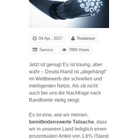
04 Apr., 2017
Redakteur
Service
7889 Views
Jetzt ist genug! Es ist traurig, aber
wahr – Deutschland ist „abgehängt“
im Wettbewerb der schnellen und
intelligenten Netze. Als ob nicht
auch bei uns die Nachfrage nach
Bandbreite stetig steigt.
Es ist eine, wie wir meinen,
bemitleidenswerte Tatsache
, dass
wir in unserem Land lediglich einen
prozentualen Anteil von 1,6% (Stand