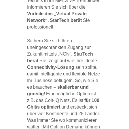
Technik in Ihr MPLS VPN einbinden.
Informieren Sie sich über die
Vorteile des „Virtual Private
Network“. StarTech berät
Sie
professionell.
Sichern Sie sich Ihren
uneingeschränkten Zugang zur
Zukunft mittels „NGN“.
StarTech
berät
Sie, zeigt auf wie Ihre ideale
Connecitivity-Lösung
sein sollte,
damit intelligente und flexible Netze
Ihr Business beflügeln. So, wie Sie
es brauchen –
skalierbar und
günstig
! Eine mögliche Option ist
z.B. das Colt-IQ Netz. Es ist
für 100
Gbit/s optimiert
und erstreckt sich
über vier Kontinente und 28 Länder.
Was immer Sie wo kommunizieren
wollen: Mit Colt on Demand können