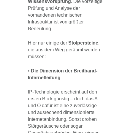
Wissensvorsprung
. Die vorzeitige
Prüfung und Analyse der
vorhandenen technischen
Infrastruktur ist von größter
Bedeutung.
Hier nur einige der
Stolpersteine
,
die aus dem Weg geräumt werden
müssen:
•
Die Dimension der Breitband-
Internetleitung
IP-Technologie erscheint auf den
ersten Blick günstig – doch das A
und O dafür ist eine zuverlässige
und ausrechend dimensionierte
Internetanbindung. Sonst drohen
Störgeräusche oder sogar
Gesprächsabbrüche. Eine, eigens