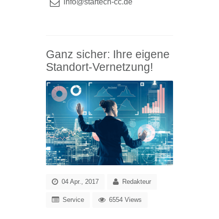
info@startech-cc.de
Ganz sicher: Ihre eigene
Standort-Vernetzung!
04 Apr., 2017
Redakteur
Service
6554 Views