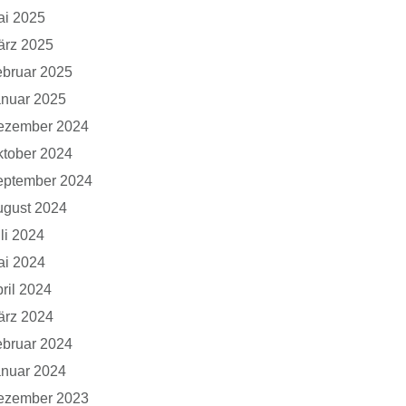
ai 2025
ärz 2025
bruar 2025
anuar 2025
ezember 2024
tober 2024
eptember 2024
ugust 2024
li 2024
ai 2024
ril 2024
ärz 2024
bruar 2024
anuar 2024
ezember 2023