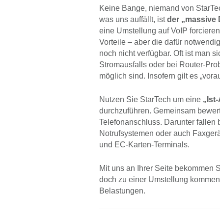
Keine Bange, niemand von StarTec
was uns auffällt, ist
der „massive
eine Umstellung auf VoIP forcieren
Vorteile – aber die dafür notwend
noch nicht verfügbar. Oft ist man s
Stromausfalls oder bei Router-Pro
möglich sind. Insofern gilt es „vo
Nutzen Sie StarTech um eine
„Ist
durchzuführen. Gemeinsam bewert
Telefonanschluss. Darunter fallen
Notrufsystemen oder auch Faxge
und EC-Karten-Terminals.
Mit uns an Ihrer Seite bekommen 
doch zu einer Umstellung kommen, 
Belastungen.