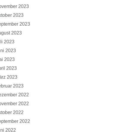
ovember 2023
tober 2023
eptember 2023
ugust 2023
li 2023
ni 2023
ai 2023
ril 2023
ärz 2023
bruar 2023
ezember 2022
ovember 2022
tober 2022
eptember 2022
ni 2022