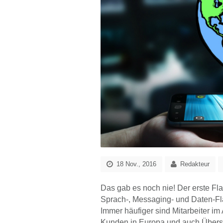
18 Nov., 2016
Redakteur
Das gab es noch nie! Der erste Fla
Sprach-, Messaging- und Daten-Flat 
Immer häufiger sind Mitarbeiter i
Kunden in Europa und auch Überse