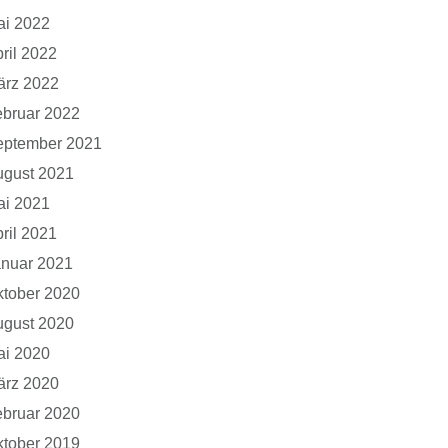
ai 2022
ril 2022
ärz 2022
bruar 2022
eptember 2021
ugust 2021
ai 2021
ril 2021
anuar 2021
tober 2020
ugust 2020
ai 2020
ärz 2020
bruar 2020
tober 2019