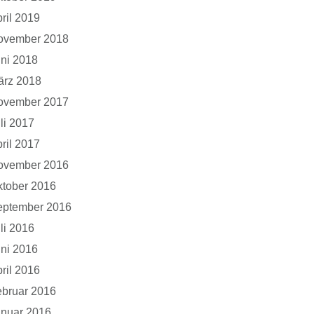
ril 2019
ovember 2018
ni 2018
ärz 2018
ovember 2017
li 2017
ril 2017
ovember 2016
tober 2016
eptember 2016
li 2016
ni 2016
ril 2016
bruar 2016
anuar 2016