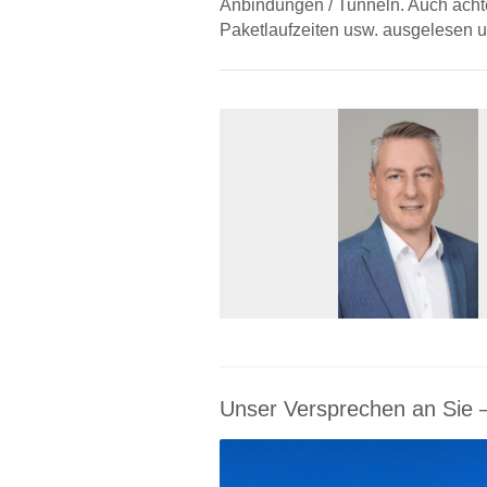
Anbindungen / Tunneln. Auch achte
Paketlaufzeiten usw. ausgelesen 
Unser Versprechen an Sie –