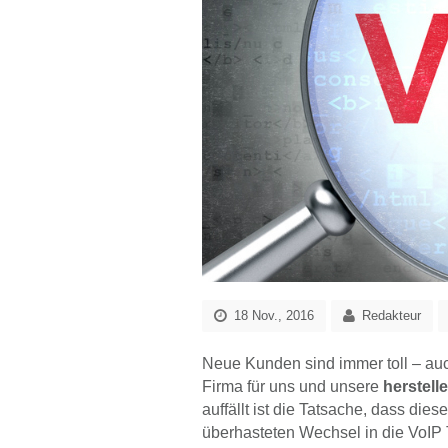
18 Nov., 2016
Redakteur
Neue Kunden sind immer toll – auc
Firma für uns und unsere
herstell
auffällt ist die Tatsache, dass di
überhasteten Wechsel in die VoIP 