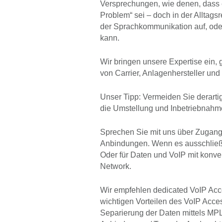
Versprechungen, wie denen, dass e
Problem“ sei – doch in der Alltagsr
der Sprachkommunikation auf, ode
kann.
Wir bringen unsere Expertise ein, 
von Carrier, Anlagenhersteller und
Unser Tipp: Vermeiden Sie derartig
die Umstellung und Inbetriebnahm
Sprechen Sie mit uns über Zugang
Anbindungen. Wenn es ausschließl
Oder für Daten und VoIP mit konv
Network.
Wir empfehlen dedicated VoIP Acce
wichtigen Vorteilen des VoIP Acces
Separierung der Daten mittels MPL