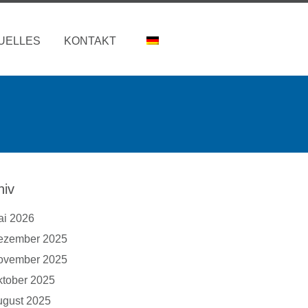
UELLES
KONTAKT
hiv
ai 2026
ezember 2025
ovember 2025
tober 2025
ugust 2025