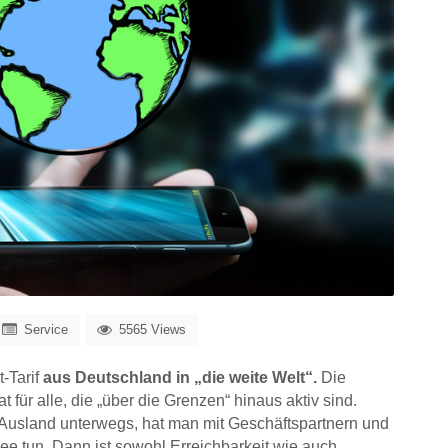
Service
5565 Views
t-Tarif
aus Deutschland in „die weite Welt“.
Die
für alle, die „über die Grenzen“ hinaus aktiv sind.
m Ausland unterwegs, hat man mit Geschäftspartnern und
e tun. Dann ist sowohl Erreichbarkeit wie auch