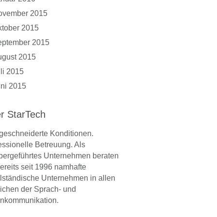
ovember 2015
tober 2015
eptember 2015
ugust 2015
li 2015
ni 2015
r StarTech
eschneiderte Konditionen.
essionelle Betreuung. Als
bergeführtes Unternehmen beraten
bereits seit 1996 namhafte
elständische Unternehmen in allen
ichen der Sprach- und
nkommunikation.