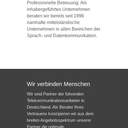
Professionelle Betreuung. Als
inhabergeführtes Unternehmen
beraten wir bereits seit 1996
namhafte mittelständische
Unternehmen in allen Bereichen der
Sprach- und Datenkommunikation.
Wir verbinden Menschen
Wir sind Partner der führenden
Telekommunikationsanbieter in
Deutschland. Als Berater Ihres
Vertrauens konzipieren wir aus dem
breiten Angebotsspektrum unserer
Partner die optimale