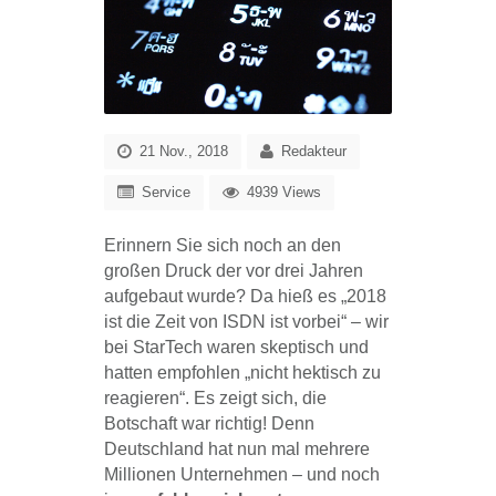
21 Nov., 2018
Redakteur
Service
4939 Views
Erinnern Sie sich noch an den
großen Druck der vor drei Jahren
aufgebaut wurde? Da hieß es „2018
ist die Zeit von ISDN ist vorbei“ – wir
bei StarTech waren skeptisch und
hatten empfohlen „nicht hektisch zu
reagieren“. Es zeigt sich, die
Botschaft war richtig! Denn
Deutschland hat nun mal mehrere
Millionen Unternehmen – und noch