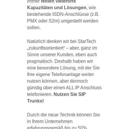
immer
fehlen vielerorts
Kapazitäten und Lösungen
, wie
bestehende ISDN-Anschlüsse (z.B.
PMX oder S2m) umgestellt werden
sollen.
Natürlich denken wir bei StarTech
„zukunftsorientiert“ – aber, ganz im
Sinne unserer Kunden, eben auch
pragmatisch. Deshalb haben wir
eine besondere Lösung, mit der Sie
Ihre eigene Telefonanlage weiter
nutzen können, aber dennoch
günstig über einen ALL IP Anschluss
telefonieren.
Nutzen Sie SIP
Trunks!
Durch die neue Technik können Sie
in Ihrem Unternehmen
erfahrungsgemäß bis zu 50%