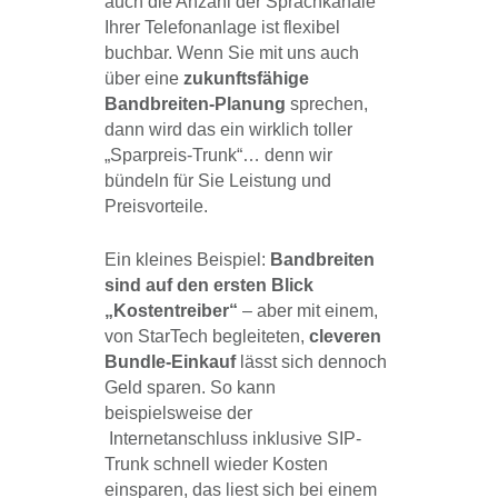
auch die Anzahl der Sprachkanäle
Ihrer Telefonanlage ist flexibel
buchbar. Wenn Sie mit uns auch
über eine
zukunftsfähige
Bandbreiten-Planung
sprechen,
dann wird das ein wirklich toller
„Sparpreis-Trunk“… denn wir
bündeln für Sie Leistung und
Preisvorteile.
Ein kleines Beispiel:
Bandbreiten
sind auf den ersten Blick
„Kostentreiber“
– aber mit einem,
von StarTech begleiteten,
cleveren
Bundle-Einkauf
lässt sich dennoch
Geld sparen. So kann
beispielsweise der
Internetanschluss inklusive SIP-
Trunk schnell wieder Kosten
einsparen, das liest sich bei einem