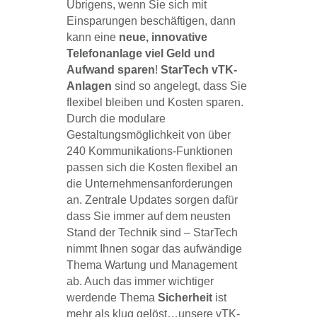
Übrigens, wenn Sie sich mit
Einsparungen beschäftigen, dann
kann eine
neue, innovative
Telefonanlage viel Geld und
Aufwand sparen
!
StarTech vTK-
Anlagen
sind so angelegt, dass Sie
flexibel bleiben und Kosten sparen.
Durch die modulare
Gestaltungsmöglichkeit von über
240 Kommunikations-Funktionen
passen sich die Kosten flexibel an
die Unternehmensanforderungen
an. Zentrale Updates sorgen dafür
dass Sie immer auf dem neusten
Stand der Technik sind – StarTech
nimmt Ihnen sogar das aufwändige
Thema Wartung und Management
ab. Auch das immer wichtiger
werdende Thema
Sicherheit
ist
mehr als klug gelöst…unsere vTK-