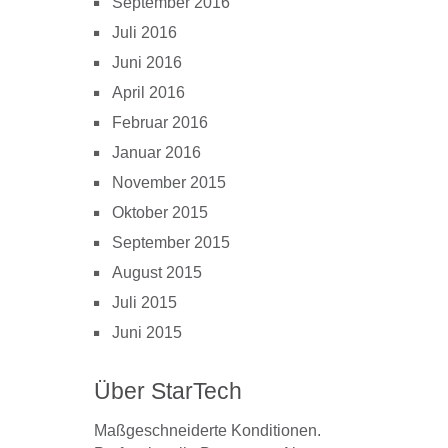
September 2016
Juli 2016
Juni 2016
April 2016
Februar 2016
Januar 2016
November 2015
Oktober 2015
September 2015
August 2015
Juli 2015
Juni 2015
Über StarTech
Maßgeschneiderte Konditionen.