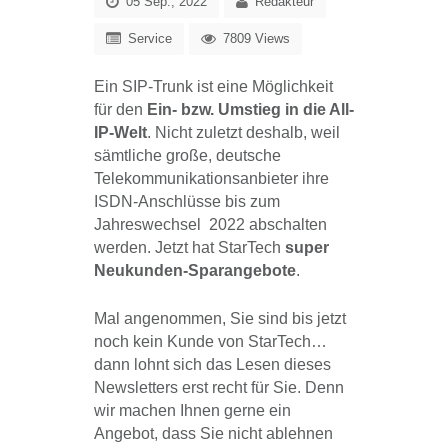
05 Sep., 2022
Redakteur
Service
7809 Views
Ein SIP-Trunk ist eine Möglichkeit
für den
Ein- bzw. Umstieg in die All-
IP-Welt
. Nicht zuletzt deshalb, weil
sämtliche große, deutsche
Telekommunikationsanbieter ihre
ISDN-Anschlüsse bis zum
Jahreswechsel 2022 abschalten
werden. Jetzt hat StarTech
super
Neukunden-Sparangebote
.
Mal angenommen, Sie sind bis jetzt
noch kein Kunde von StarTech…
dann lohnt sich das Lesen dieses
Newsletters erst recht für Sie. Denn
wir machen Ihnen gerne ein
Angebot, dass Sie nicht ablehnen