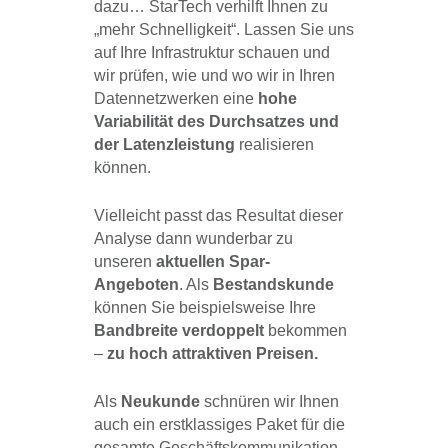
dazu… StarTech verhilft Ihnen zu
„mehr Schnelligkeit“. Lassen Sie uns
auf Ihre Infrastruktur schauen und
wir prüfen, wie und wo wir in Ihren
Datennetzwerken eine
hohe
Variabilität des Durchsatzes und
der Latenzleistung
realisieren
können.
Vielleicht passt das Resultat dieser
Analyse dann wunderbar zu
unseren
aktuellen Spar-
Angeboten
. Als
Bestandskunde
können Sie beispielsweise Ihre
Bandbreite verdoppelt
bekommen
–
zu hoch attraktiven Preisen.
Als
Neukunde
schnüren wir Ihnen
auch ein erstklassiges Paket für die
gesamte Geschäftskommunikation.