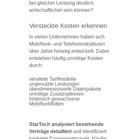
bei gleicher Leistung deutlich
wirtschaftlicher sein können?
Versteckte Kosten erkennen
In vielen Unternehmen haben sich
Mobilfunk- und Telefoniestrukturen
über Jahre hinweg entwickelt. Dabei
entstehen häufig unnötige Kosten
durch:
veraltete Tarifmodelle
ungenutzte Leistungen
überdimensionierte Datenpakete
unnötige Zusatzoptionen
historisch gewachsene
Mobilfunkflotten
StarTech analysiert bestehende
Verträge detailliert
und identifiziert
konkrete Einsparpotenziale. Häufig