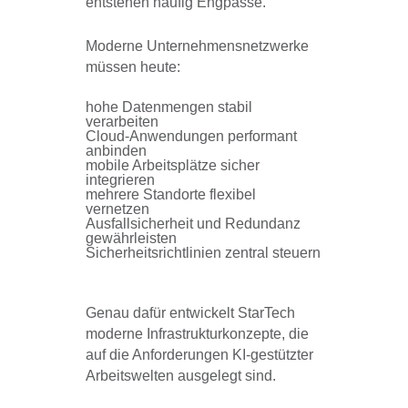
entstehen häufig Engpässe.
Moderne Unternehmensnetzwerke
müssen heute:
hohe Datenmengen stabil
verarbeiten
Cloud-Anwendungen performant
anbinden
mobile Arbeitsplätze sicher
integrieren
mehrere Standorte flexibel
vernetzen
Ausfallsicherheit und Redundanz
gewährleisten
Sicherheitsrichtlinien zentral steuern
Genau dafür entwickelt StarTech
moderne Infrastrukturkonzepte, die
auf die Anforderungen KI-gestützter
Arbeitswelten ausgelegt sind.