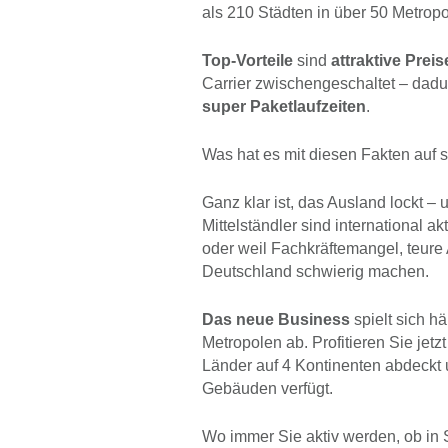
als 210 Städten in über 50 Metrop
Top-Vorteile
sind
attraktive Preis
Carrier zwischengeschaltet – dadur
super Paketlaufzeiten
.
Was hat es mit diesen Fakten auf 
Ganz klar ist, das Ausland lockt –
Mittelständler sind international a
oder weil Fachkräftemangel, teure
Deutschland schwierig machen.
Das neue Business
spielt sich h
Metropolen ab. Profitieren Sie jet
Länder auf 4 Kontinenten abdeckt 
Gebäuden verfügt.
Wo immer Sie aktiv werden, ob in S