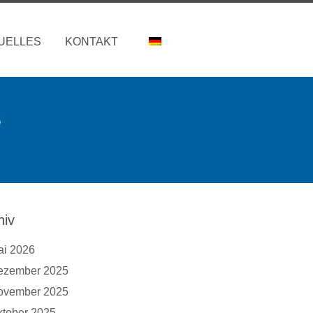
UELLES
KONTAKT
s
hiv
ai 2026
ezember 2025
ovember 2025
tober 2025