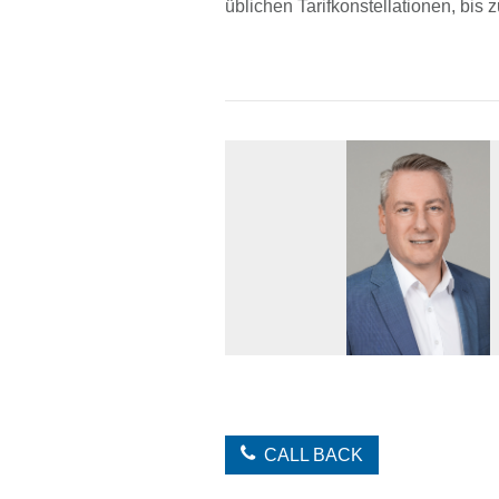
üblichen Tarifkonstellationen, bis 
CALL BACK