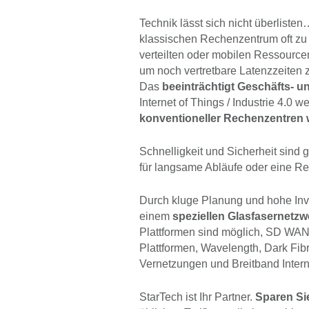
Technik lässt sich nicht überliste
klassischen Rechenzentrum oft z
verteilten oder mobilen Ressourcen
um noch vertretbare Latenzzeiten zu
Das
beeinträchtigt Geschäfts- 
Internet of Things / Industrie 4.0 
konventioneller Rechenzentren w
Schnelligkeit und Sicherheit sind 
für langsame Abläufe oder eine Re
Durch kluge Planung und hohe Inve
einem
speziellen Glasfasernetzw
Plattformen sind möglich, SD WAN
Plattformen, Wavelength, Dark Fib
Vernetzungen und Breitband Inter
StarTech ist Ihr Partner.
Sparen Si