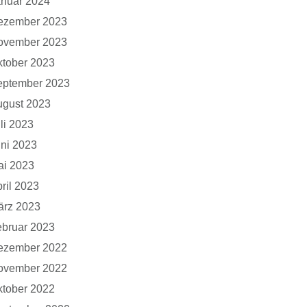
anuar 2024
ezember 2023
ovember 2023
tober 2023
eptember 2023
ugust 2023
li 2023
ni 2023
ai 2023
ril 2023
ärz 2023
bruar 2023
ezember 2022
ovember 2022
tober 2022