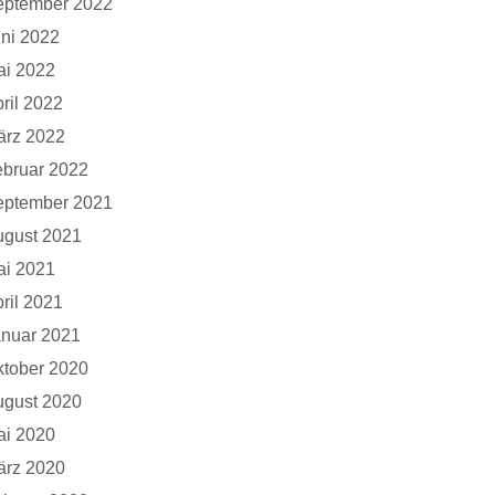
eptember 2022
ni 2022
ai 2022
ril 2022
ärz 2022
bruar 2022
eptember 2021
ugust 2021
ai 2021
ril 2021
anuar 2021
tober 2020
ugust 2020
ai 2020
ärz 2020