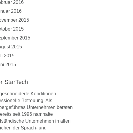
bruar 2016
anuar 2016
ovember 2015
tober 2015
eptember 2015
ugust 2015
li 2015
ni 2015
r StarTech
eschneiderte Konditionen.
essionelle Betreuung. Als
bergeführtes Unternehmen beraten
bereits seit 1996 namhafte
elständische Unternehmen in allen
ichen der Sprach- und