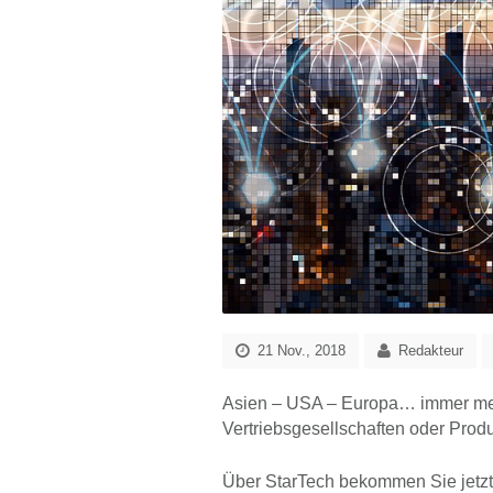
21 Nov., 2018
Redakteur
Asien – USA – Europa… immer me
Vertriebsgesellschaften oder Prod
Über StarTech bekommen Sie jetzt