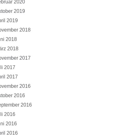
bruar 2020
tober 2019
ril 2019
ovember 2018
ni 2018
ärz 2018
ovember 2017
li 2017
ril 2017
ovember 2016
tober 2016
eptember 2016
li 2016
ni 2016
ril 2016