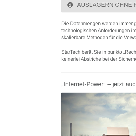
AUSLAGERN OHNE R
Die Datenmengen werden immer gr
technologischen Anforderungen imme
skalierbare Methoden für die Verwal
StarTech berät Sie in punkto „Rech
keinerlei Abstriche bei der Sicher
„Internet-Power“ – jetzt a