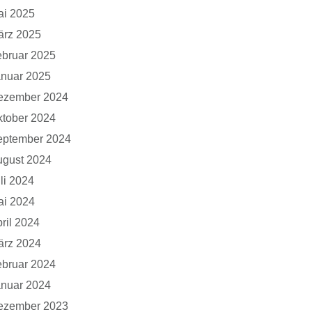
ai 2025
ärz 2025
bruar 2025
anuar 2025
ezember 2024
tober 2024
eptember 2024
ugust 2024
li 2024
ai 2024
ril 2024
ärz 2024
bruar 2024
anuar 2024
ezember 2023