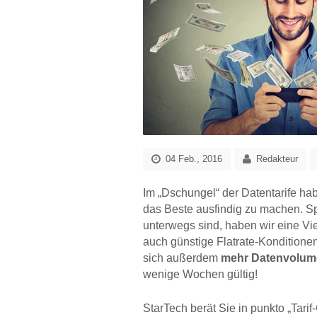
04 Feb., 2016
Redakteur
Im „Dschungel“ der Datentarife ha
das Beste ausfindig zu machen. Spe
unterwegs sind, haben wir eine Vie
auch günstige Flatrate-Konditione
sich außerdem
mehr Datenvolum
wenige Wochen gültig!
StarTech berät Sie in punkto „Tar