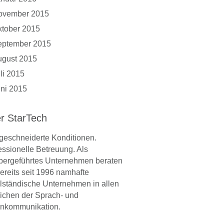
ovember 2015
tober 2015
eptember 2015
ugust 2015
li 2015
ni 2015
r StarTech
eschneiderte Konditionen.
essionelle Betreuung. Als
bergeführtes Unternehmen beraten
bereits seit 1996 namhafte
elständische Unternehmen in allen
ichen der Sprach- und
nkommunikation.