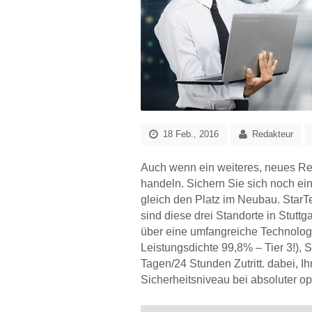
18 Feb., 2016
Redakteur
Auch wenn ein weiteres, neues Rech
handeln. Sichern Sie sich noch ei
gleich den Platz im Neubau. StarTe
sind diese drei Standorte in Stutt
über eine umfangreiche Technologie
Leistungsdichte 99,8% – Tier 3!), S
Tagen/24 Stunden Zutritt. dabei, 
Sicherheitsniveau bei absoluter op