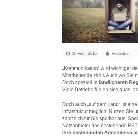
16 Feb., 2016
Redakteur
„Kommunikation“ wird wichtiger den
Mitarbeitende zählt. Auch wo Sie mi
Doch speziell
in ländlicheren Re
Viele Betriebe fühlen sich quasi 
Doch auch „auf dem Land“ ist eine
Infrastruktur möglich! Nutzen Sie
zahlt sich für Sie spürbar aus. Sp
Netzanbieter das bestehende PSTN
Ihre bestehenden Anschlüsse auf