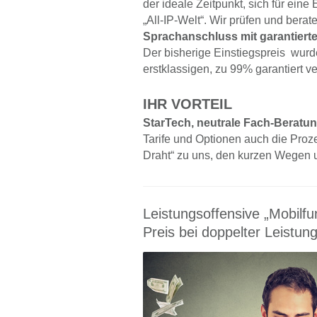
der ideale Zeitpunkt, sich für eine
„All-IP-Welt“. Wir prüfen und berate
Sprachanschluss mit garantierte
Der bisherige Einstiegspreis wur
erstklassigen, zu 99% garantiert v
IHR VORTEIL
StarTech, neutrale Fach-Beratung
Tarife und Optionen auch die Proze
Draht“ zu uns, den kurzen Wegen 
Leistungsoffensive „Mobilfu
Preis bei doppelter Leistung