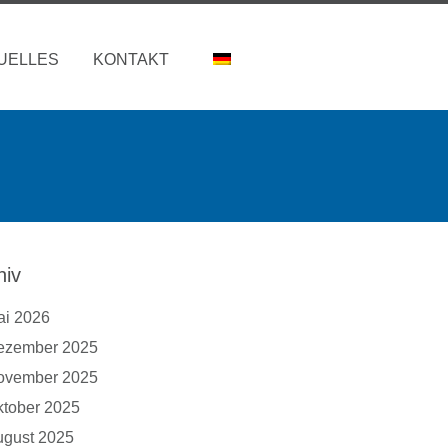
UELLES
KONTAKT
hiv
ai 2026
ezember 2025
ovember 2025
tober 2025
ugust 2025