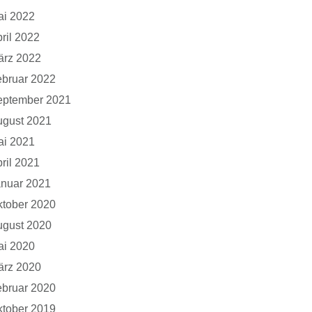
ai 2022
ril 2022
ärz 2022
bruar 2022
eptember 2021
ugust 2021
ai 2021
ril 2021
anuar 2021
tober 2020
ugust 2020
ai 2020
ärz 2020
bruar 2020
tober 2019