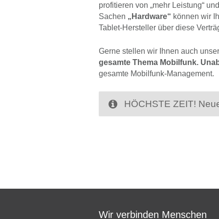
profitieren von „mehr Leistung“ un
Sachen
„Hardware“
können wir I
Tablet-Hersteller über diese Vertr
Gerne stellen wir Ihnen auch unser
gesamte Thema Mobilfunk. Una
gesamte Mobilfunk-Management.
HÖCHSTE ZEIT! Neue 
Wir verbinden Menschen