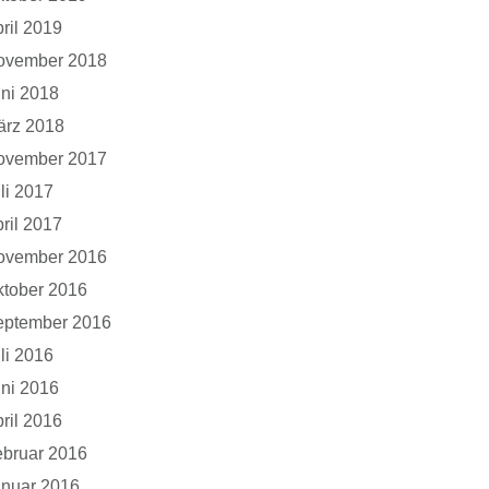
ril 2019
ovember 2018
ni 2018
ärz 2018
ovember 2017
li 2017
ril 2017
ovember 2016
tober 2016
eptember 2016
li 2016
ni 2016
ril 2016
bruar 2016
anuar 2016