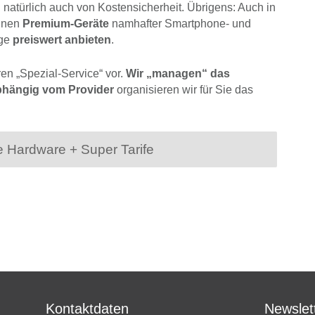
d natürlich auch von Kostensicherheit. Übrigens: Auch in
hnen
Premium-Geräte
namhafter Smartphone- und
äge
preiswert anbieten
.
en „Spezial-Service“ vor.
Wir „managen“ das
bhängig vom Provider
organisieren wir für Sie das
Hardware + Super Tarife
Kontaktdaten
Newslet