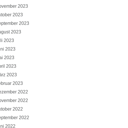
ovember 2023
tober 2023
eptember 2023
ugust 2023
li 2023
ni 2023
ai 2023
ril 2023
ärz 2023
bruar 2023
ezember 2022
ovember 2022
tober 2022
eptember 2022
ni 2022