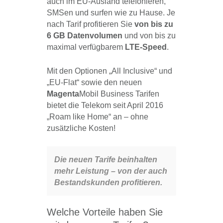
auch im EU-Ausland telefonieren,
SMSen und surfen wie zu Hause. Je
nach Tarif profitieren Sie
von bis zu
6 GB Datenvolumen
und von bis zu
maximal verfügbarem
LTE-Speed
.
Mit den Optionen „All Inclusive“ und
„EU-Flat“ sowie den neuen
Magenta
Mobil Business Tarifen
bietet die Telekom seit April 2016
„Roam like Home“ an – ohne
zusätzliche Kosten!
Die neuen Tarife beinhalten
mehr Leistung – von der auch
Bestandskunden profitieren.
Welche Vorteile haben Sie