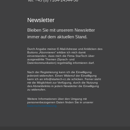
Newsletter
Bleiben Sie mit unserem Newsletter
immer auf dem aktuellen Stand.
Durch Angabe meiner E-Mail-Adresse und Anklicken des
Buttons „Abonnieren“ erkläre ich mich damit
einverstanden, dass mich die Firma StarTech über
ausgewählte Themen (Sprach- und
Datenkommunikation) regelmäßig informieren darf.
Nach der Registrierung kann ich die Einwilligung
jederzeit widerrufen. Einen Widerruf der Einwilligung
kann ich an info@startech-cc.de schicken. Ferner steht
mir die Möglichkeit zur Verfügung, durch die Nutzung
des Abmeldelinks in jedem Newsletter die Einwilligung
zu widerrufen.
Weitere Informationen über den Umgang mit
personenbezogenen Daten finden Sie in unserer
Datenschutzerklärung.