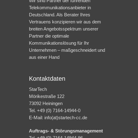
Wir sind Partner der führenden
Telekommunikationsanbieter in
Deutschland. Als Berater Ihres
Vertrauens konzipieren wir aus dem
breiten Angebotsspektrum unserer
Partner die optimale
Kommunikationslösung für Ihr
Unternehmen – maßgeschneidert und
aus einer Hand
Kontaktdaten
StarTech
Mörikestraße 122
73092 Heiningen
Tel. +49 (0) 7164-14944-0
E-Mail: info(at)startech-cc.de
Auftrags- & Störungsmanagement
Tel. +49 (0) 7164-14944-96