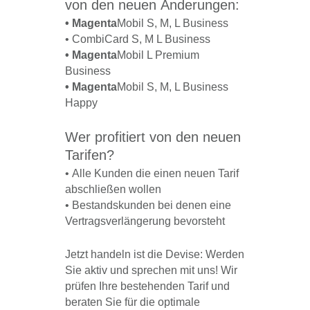
von den neuen Änderungen:
• Magenta
Mobil S, M, L Business
• CombiCard S, M L Business
• Magenta
Mobil L Premium
Business
• Magenta
Mobil S, M, L Business
Happy
Wer profitiert von den neuen
Tarifen?
• Alle Kunden die einen neuen Tarif
abschließen wollen
• Bestandskunden bei denen eine
Vertragsverlängerung bevorsteht
Jetzt handeln ist die Devise: Werden
Sie aktiv und sprechen mit uns! Wir
prüfen Ihre bestehenden Tarif und
beraten Sie für die optimale