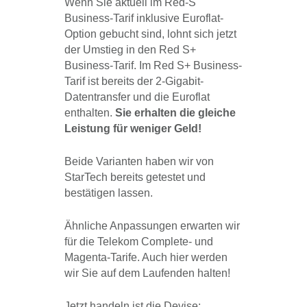
Wenn Sie aktuell im Red-S
Business-Tarif inklusive Euroflat-
Option gebucht sind, lohnt sich jetzt
der Umstieg in den Red S+
Business-Tarif. Im Red S+ Business-
Tarif ist bereits der 2-Gigabit-
Datentransfer und die Euroflat
enthalten.
Sie erhalten die gleiche
Leistung für weniger Geld!
Beide Varianten haben wir von
StarTech bereits getestet und
bestätigen lassen.
Ähnliche Anpassungen erwarten wir
für die Telekom Complete- und
Magenta-Tarife. Auch hier werden
wir Sie auf dem Laufenden halten!
Jetzt handeln ist die Devise: