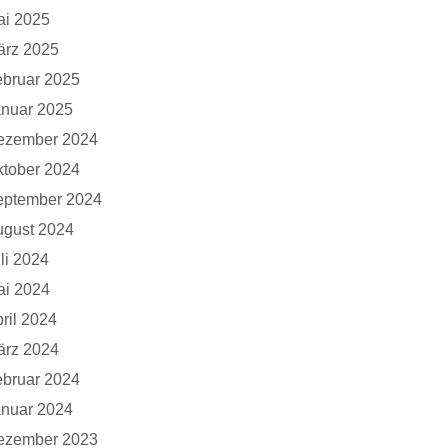
ai 2025
ärz 2025
bruar 2025
anuar 2025
ezember 2024
tober 2024
eptember 2024
ugust 2024
li 2024
ai 2024
ril 2024
ärz 2024
bruar 2024
anuar 2024
ezember 2023