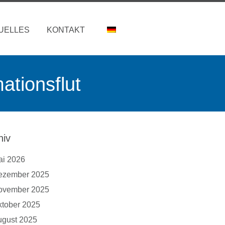
UELLES
KONTAKT
ationsflut
hiv
ai 2026
ezember 2025
ovember 2025
tober 2025
ugust 2025