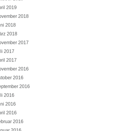
ril 2019
ovember 2018
ni 2018
ärz 2018
ovember 2017
li 2017
ril 2017
ovember 2016
tober 2016
eptember 2016
li 2016
ni 2016
ril 2016
bruar 2016
anuar 2016