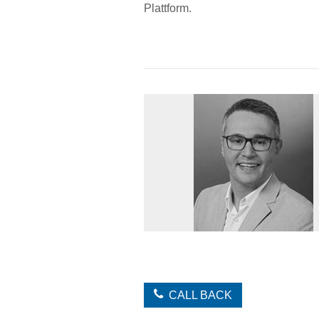
Plattform.
CALL BACK