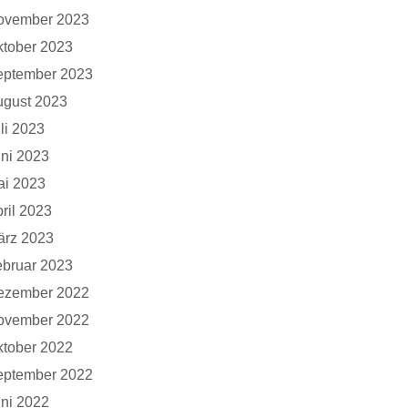
ovember 2023
tober 2023
eptember 2023
ugust 2023
li 2023
ni 2023
ai 2023
ril 2023
ärz 2023
bruar 2023
ezember 2022
ovember 2022
tober 2022
eptember 2022
ni 2022