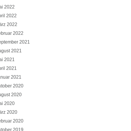
ai 2022
ril 2022
ärz 2022
bruar 2022
eptember 2021
ugust 2021
ai 2021
ril 2021
anuar 2021
tober 2020
ugust 2020
ai 2020
ärz 2020
bruar 2020
tober 2019