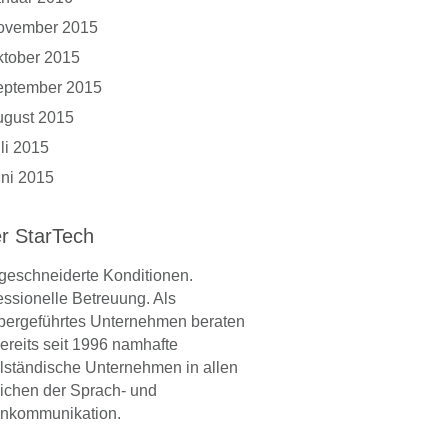
ovember 2015
tober 2015
eptember 2015
ugust 2015
li 2015
ni 2015
r StarTech
eschneiderte Konditionen.
essionelle Betreuung. Als
bergeführtes Unternehmen beraten
bereits seit 1996 namhafte
elständische Unternehmen in allen
ichen der Sprach- und
nkommunikation.