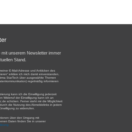
ter
e mit unserem Newsletter immer
tuellen Stand.
einer E-Mail-Adresse und Anklicken des
eren“ erkläre ich mich damit einverstanden,
Firma StarTech über ausgewählte Themen
atenkommunikation) regelmäßig informieren
rierung kann ich die Einwilligung jederzeit
en Widerruf der Einwilligung kann ich an
c.de schicken. Ferner steht mir die Möglichkeit
 durch die Nutzung des Abmeldelinks in jedem
Einwilligung zu widerrufen.
ationen über den Umgang mit
nen Daten finden Sie in unserer
lärung.