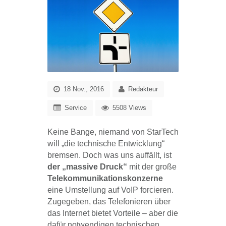
18 Nov., 2016
Redakteur
Service
5508 Views
Keine Bange, niemand von StarTech
will „die technische Entwicklung“
bremsen. Doch was uns auffällt, ist
der „massive Druck“
mit der große
Telekommunikationskonzerne
eine Umstellung auf VoIP forcieren.
Zugegeben, das Telefonieren über
das Internet bietet Vorteile – aber die
dafür notwendigen technischen