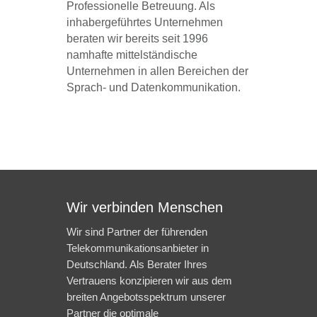
Professionelle Betreuung. Als
inhabergeführtes Unternehmen
beraten wir bereits seit 1996
namhafte mittelständische
Unternehmen in allen Bereichen der
Sprach- und Datenkommunikation.
Wir verbinden Menschen
Wir sind Partner der führenden
Telekommunikationsanbieter in
Deutschland. Als Berater Ihres
Vertrauens konzipieren wir aus dem
breiten Angebotsspektrum unserer
Partner die optimale