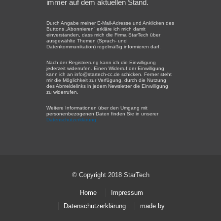
immer auf dem aktuellen Stand.
Durch Angabe meiner E-Mail-Adresse und Anklicken des
Buttons „Abonnieren“ erkläre ich mich damit
einverstanden, dass mich die Firma StarTech über
ausgewählte Themen (Sprach- und
Datenkommunikation) regelmäßig informieren darf.
Nach der Registrierung kann ich die Einwilligung
jederzeit widerrufen. Einen Widerruf der Einwilligung
kann ich an info@startech-cc.de schicken. Ferner steht
mir die Möglichkeit zur Verfügung, durch die Nutzung
des Abmeldelinks in jedem Newsletter die Einwilligung
zu widerrufen.
Weitere Informationen über den Umgang mit
personenbezogenen Daten finden Sie in unserer
Datenschutzerklärung.
© Copyright 2018 StarTech
Home
Impressum
Datenschutzerklärung
made by