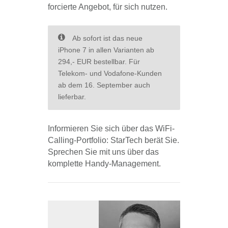
forcierte Angebot, für sich nutzen.
Ab sofort ist das neue
iPhone 7 in allen Varianten ab
294,- EUR bestellbar. Für
Telekom- und Vodafone-Kunden
ab dem 16. September auch
lieferbar.
Informieren Sie sich über das WiFi-
Calling-Portfolio: StarTech berät Sie.
Sprechen Sie mit uns über das
komplette Handy-Management.