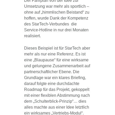
Der Fahrplan von der Idee zur
Umsetzung war mehr als sportlich –
ohne auf „himmlischen Beistand“ zu
hoffen, wurde Dank der Kompetenz
des StarTech-Verbundes die
Service-Hotline in nur drei Monaten
realisiert.
Dieses Beispiel ist für StarTech aber
mehr als nur eine Referenz. Es ist
eine „Blaupause“ für eine wirksame
und gelungene Zusammenarbeit auf
partnerschaftlicher Ebene. Die
Grundlage war ein klares Briefing,
darauf folgte eine durchdachte
Roadmap für das Projekt, gekoppelt
mit einer flexiblen Abstimmung nach
dem „Schulterblick-Prinzip“… dies
alles machte aus einer Idee letztlich
ein wirksames „Vertriebs-Modul“.