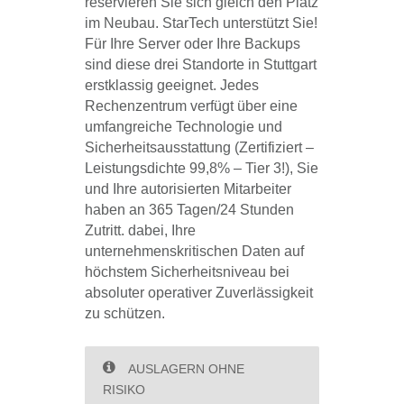
reservieren Sie sich gleich den Platz
im Neubau. StarTech unterstützt Sie!
Für Ihre Server oder Ihre Backups
sind diese drei Standorte in Stuttgart
erstklassig geeignet. Jedes
Rechenzentrum verfügt über eine
umfangreiche Technologie und
Sicherheitsausstattung (Zertifiziert –
Leistungsdichte 99,8% – Tier 3!), Sie
und Ihre autorisierten Mitarbeiter
haben an 365 Tagen/24 Stunden
Zutritt. dabei, Ihre
unternehmenskritischen Daten auf
höchstem Sicherheitsniveau bei
absoluter operativer Zuverlässigkeit
zu schützen.
AUSLAGERN OHNE
RISIKO