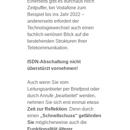
Einerseits gibt es durchaus noch
Zeitpuffer, bei Vodafone zum
Beispiel bis ins Jahr 2022 –
andererseits erfordert der
Technologiewechsel auch einen
fachlich-seriösen Blick auf die
bestehenden Strukturen Ihrer
Telekommunikation.
ISDN-Abschaltung nicht
überstürzt vornehmen!
Auch wenn Sie vom
Leitungsanbieter per Briefpost oder
durch Anrufe „bearbeitet“ werden,
nehmen Sie sich erst einmal etwas
Zeit zur Reflektion
. Denn durch
einen
„Schnellschuss“ gefährden
Sie
möglicherweise auch die
Funktionalität älterer