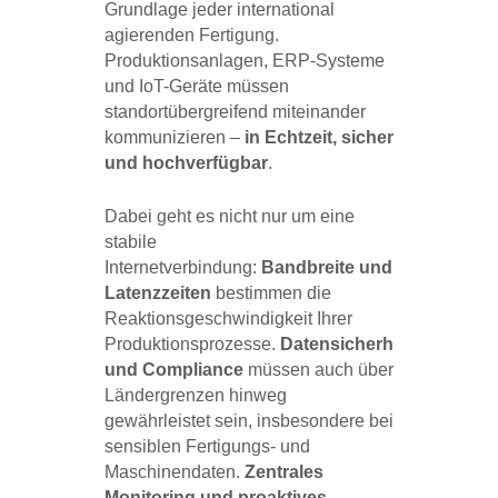
Grundlage jeder international
agierenden Fertigung.
Produktionsanlagen, ERP-Systeme
und IoT-Geräte müssen
standortübergreifend miteinander
kommunizieren –
in Echtzeit, sicher
und hochverfügbar
.
Dabei geht es nicht nur um eine
stabile
Internetverbindung:
Bandbreite und
Latenzzeiten
bestimmen die
Reaktionsgeschwindigkeit Ihrer
Produktionsprozesse.
Datensicherheit
und Compliance
müssen auch über
Ländergrenzen hinweg
gewährleistet sein, insbesondere bei
sensiblen Fertigungs- und
Maschinendaten.
Zentrales
Monitoring und proaktives