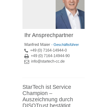
Ihr Ansprechpartner
Manfred Maier
- Geschäftsführer
+49 (0) 7164-14944-0
+49 (0) 7164-14944-90
info@startech-cc.de
StarTech ist Service
Champion –
Auszeichnung durch
DISQTrust bestätigt