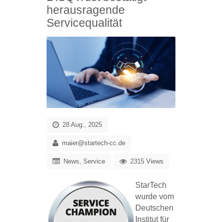
herausragende
Servicequalität
28 Aug., 2025
maier@startech-cc.de
News
,
Service
2315 Views
StarTech
wurde vom
Deutschen
Institut für