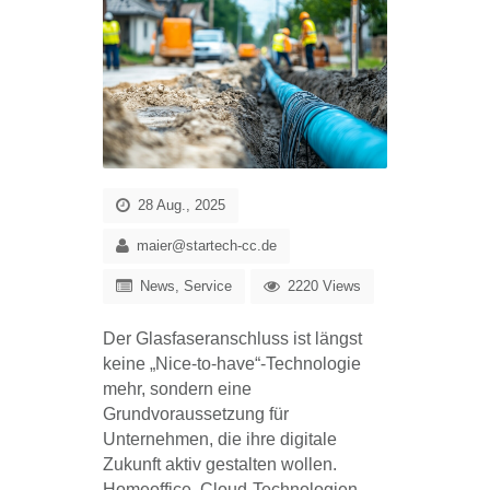
28 Aug., 2025
maier@startech-cc.de
News
,
Service
2220 Views
Der Glasfaseranschluss ist längst
keine „Nice-to-have“-Technologie
mehr, sondern eine
Grundvoraussetzung für
Unternehmen, die ihre digitale
Zukunft aktiv gestalten wollen.
Homeoffice, Cloud-Technologien