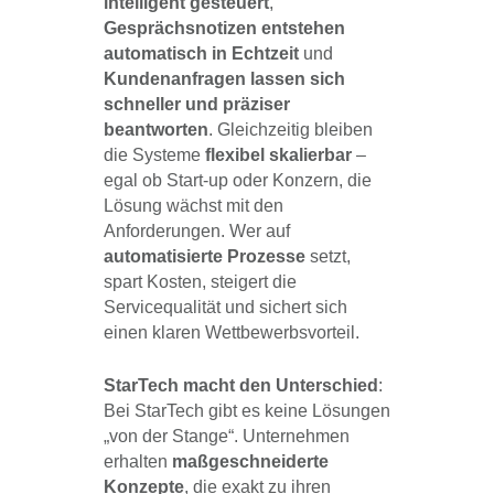
intelligent gesteuert
,
Gesprächsnotizen entstehen
automatisch in Echtzeit
und
Kundenanfragen lassen sich
schneller und präziser
beantworten
. Gleichzeitig bleiben
die Systeme
flexibel skalierbar
–
egal ob Start-up oder Konzern, die
Lösung wächst mit den
Anforderungen. Wer auf
automatisierte Prozesse
setzt,
spart Kosten, steigert die
Servicequalität und sichert sich
einen klaren Wettbewerbsvorteil.
StarTech macht den Unterschied
:
Bei StarTech gibt es keine Lösungen
„von der Stange“. Unternehmen
erhalten
maßgeschneiderte
Konzepte
, die exakt zu ihren