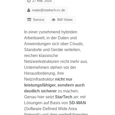
27 Mai, 2025
maier@startech-cc.de
Service
844 Views
In einer zunehmend hybriden
Arbeitswelt, in der Daten und
Anwendungen sich über Clouds,
Standorte und Geräte verteilen,
reichen klassische
Netzwerkstrukturen nicht mehr aus.
Unternehmen stehen vor der
Herausforderung, ihre
Netzinfrastruktur
nicht nur
leistungsfähiger, sondern auch
deutlich sicherer
zu machen.
Genau hier setzt
StarTech
an: mit
Lösungen auf Basis von
SD-WAN
(Software Defined Wide Area
Network) und dem weiterführenden