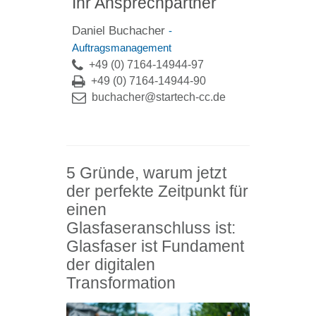
Ihr Ansprechpartner
Daniel Buchacher
-
Auftragsmanagement
+49 (0) 7164-14944-97
+49 (0) 7164-14944-90
buchacher@startech-cc.de
5 Gründe, warum jetzt
der perfekte Zeitpunkt für
einen
Glasfaseranschluss ist:
Glasfaser ist Fundament
der digitalen
Transformation