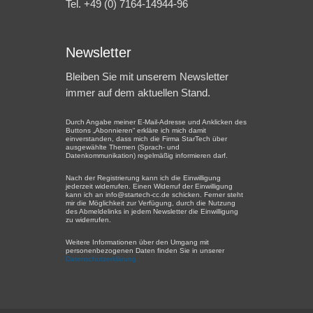
Tel. +49 (0) 7164-14944-96
Newsletter
Bleiben Sie mit unserem Newsletter
immer auf dem aktuellen Stand.
Durch Angabe meiner E-Mail-Adresse und Anklicken des
Buttons „Abonnieren“ erkläre ich mich damit
einverstanden, dass mich die Firma StarTech über
ausgewählte Themen (Sprach- und
Datenkommunikation) regelmäßig informieren darf.
Nach der Registrierung kann ich die Einwilligung
jederzeit widerrufen. Einen Widerruf der Einwilligung
kann ich an info@startech-cc.de schicken. Ferner steht
mir die Möglichkeit zur Verfügung, durch die Nutzung
des Abmeldelinks in jedem Newsletter die Einwilligung
zu widerrufen.
Weitere Informationen über den Umgang mit
personenbezogenen Daten finden Sie in unserer
Datenschutzerklärung.