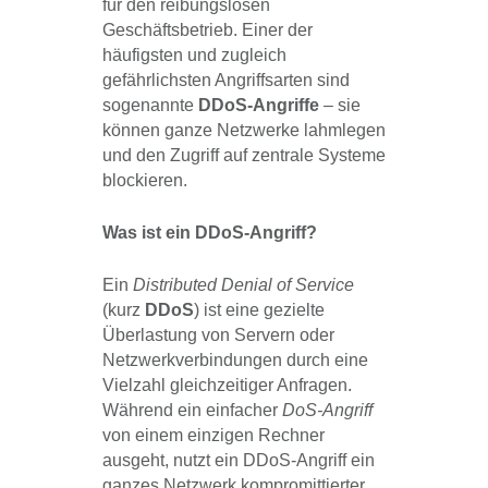
für den reibungslosen
Geschäftsbetrieb. Einer der
häufigsten und zugleich
gefährlichsten Angriffsarten sind
sogenannte
DDoS-Angriffe
– sie
können ganze Netzwerke lahmlegen
und den Zugriff auf zentrale Systeme
blockieren.
Was ist ein DDoS-Angriff?
Ein
Distributed Denial of Service
(kurz
DDoS
) ist eine gezielte
Überlastung von Servern oder
Netzwerkverbindungen durch eine
Vielzahl gleichzeitiger Anfragen.
Während ein einfacher
DoS-Angriff
von einem einzigen Rechner
ausgeht, nutzt ein DDoS-Angriff ein
ganzes Netzwerk kompromittierter