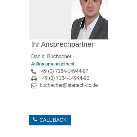
Ihr Ansprechpartner
Daniel Buchacher
-
Auftragsmanagement
+49 (0) 7164-14944-97
+49 (0) 7164-14944-90
buchacher@startech-cc.de
CALL BACK