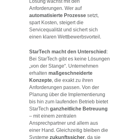
Lösung wächst mit den
Anforderungen. Wer auf
automatisierte Prozesse
setzt,
spart Kosten, steigert die
Servicequalität und sichert sich
einen klaren Wettbewerbsvorteil.
StarTech macht den Unterschied
:
Bei StarTech gibt es keine Lösungen
„von der Stange“. Unternehmen
erhalten
maßgeschneiderte
Konzepte
, die exakt zu ihren
Anforderungen passen. Von der
Planung über die Implementierung
bis hin zum laufenden Betrieb bietet
StarTech
ganzheitliche Betreuung
– mit einem zentralen
Ansprechpartner und allem aus
einer Hand. Gleichzeitig bleiben die
Systeme
zukunftssicher
, da sie