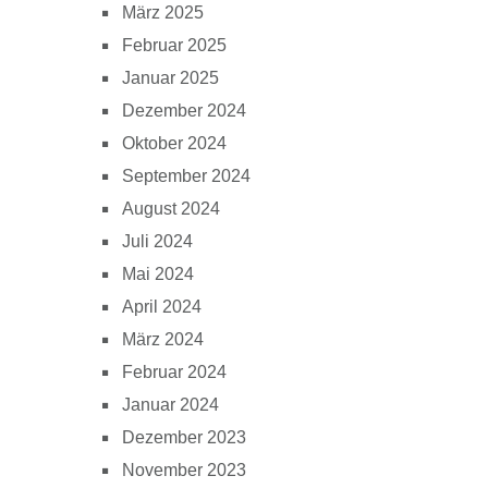
März 2025
Februar 2025
Januar 2025
Dezember 2024
Oktober 2024
September 2024
August 2024
Juli 2024
Mai 2024
April 2024
März 2024
Februar 2024
Januar 2024
Dezember 2023
November 2023