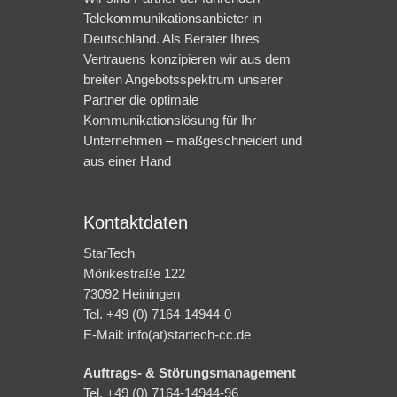
Telekommunikationsanbieter in
Deutschland. Als Berater Ihres
Vertrauens konzipieren wir aus dem
breiten Angebotsspektrum unserer
Partner die optimale
Kommunikationslösung für Ihr
Unternehmen – maßgeschneidert und
aus einer Hand
Kontaktdaten
StarTech
Mörikestraße 122
73092 Heiningen
Tel. +49 (0) 7164-14944-0
E-Mail: info(at)startech-cc.de
Auftrags- & Störungsmanagement
Tel. +49 (0) 7164-14944-96