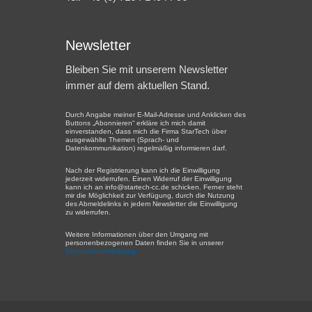
Newsletter
Bleiben Sie mit unserem Newsletter
immer auf dem aktuellen Stand.
Durch Angabe meiner E-Mail-Adresse und Anklicken des
Buttons „Abonnieren“ erkläre ich mich damit
einverstanden, dass mich die Firma StarTech über
ausgewählte Themen (Sprach- und
Datenkommunikation) regelmäßig informieren darf.
Nach der Registrierung kann ich die Einwilligung
jederzeit widerrufen. Einen Widerruf der Einwilligung
kann ich an info@startech-cc.de schicken. Ferner steht
mir die Möglichkeit zur Verfügung, durch die Nutzung
des Abmeldelinks in jedem Newsletter die Einwilligung
zu widerrufen.
Weitere Informationen über den Umgang mit
personenbezogenen Daten finden Sie in unserer
Datenschutzerklärung.