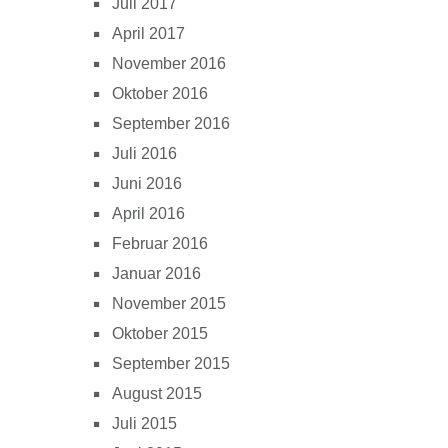
Juli 2017
April 2017
November 2016
Oktober 2016
September 2016
Juli 2016
Juni 2016
April 2016
Februar 2016
Januar 2016
November 2015
Oktober 2015
September 2015
August 2015
Juli 2015