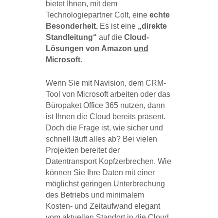
bietet Ihnen, mit dem
Technologiepartner Colt, eine
echte
Besonderheit.
Es ist eine
„direkte
Standleitung“
auf die
Cloud-
Lösungen von Amazon
und
Microsoft.
Wenn Sie mit Navision, dem CRM-
Tool von Microsoft arbeiten oder das
Büropaket Office 365 nutzen, dann
ist Ihnen die Cloud bereits präsent.
Doch die Frage ist, wie sicher und
schnell läuft alles ab? Bei vielen
Projekten bereitet der
Datentransport Kopfzerbrechen. Wie
können Sie Ihre Daten mit einer
möglichst geringen Unterbrechung
des Betriebs und minimalem
Kosten- und Zeitaufwand elegant
vom aktuellen Standort in die Cloud