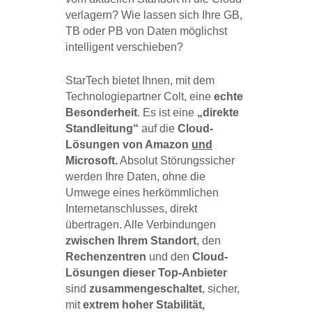
verlagern? Wie lassen sich Ihre GB,
TB oder PB von Daten möglichst
intelligent verschieben?
StarTech bietet Ihnen, mit dem
Technologiepartner Colt, eine
echte
Besonderheit
. Es ist eine
„direkte
Standleitung“
auf die
Cloud-
Lösungen von Amazon
und
Microsoft.
Absolut Störungssicher
werden Ihre Daten, ohne die
Umwege eines herkömmlichen
Internetanschlusses, direkt
übertragen. Alle Verbindungen
zwischen Ihrem Standort
, den
Rechenzentren
und den
Cloud-
Lösungen dieser Top-Anbieter
sind
zusammengeschaltet
, sicher,
mit
extrem hoher Stabilität,