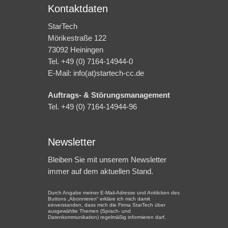
Kontaktdaten
StarTech
Mörikestraße 122
73092 Heiningen
Tel. +49 (0) 7164-14944-0
E-Mail: info(at)startech-cc.de
Auftrags- & Störungsmanagement
Tel. +49 (0) 7164-14944-96
Newsletter
Bleiben Sie mit unserem Newsletter
immer auf dem aktuellen Stand.
Durch Angabe meiner E-Mail-Adresse und Anklicken des
Buttons „Abonnieren“ erkläre ich mich damit
einverstanden, dass mich die Firma StarTech über
ausgewählte Themen (Sprach- und
Datenkommunikation) regelmäßig informieren darf.