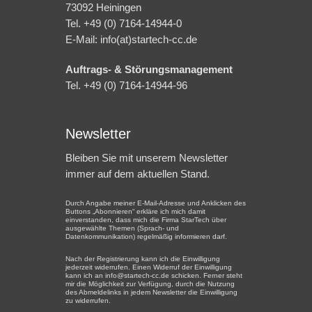
73092 Heiningen
Tel. +49 (0) 7164-14944-0
E-Mail: info(at)startech-cc.de
Auftrags- & Störungsmanagement
Tel. +49 (0) 7164-14944-96
Newsletter
Bleiben Sie mit unserem Newsletter
immer auf dem aktuellen Stand.
Durch Angabe meiner E-Mail-Adresse und Anklicken des
Buttons „Abonnieren“ erkläre ich mich damit
einverstanden, dass mich die Firma StarTech über
ausgewählte Themen (Sprach- und
Datenkommunikation) regelmäßig informieren darf.
Nach der Registrierung kann ich die Einwilligung
jederzeit widerrufen. Einen Widerruf der Einwilligung
kann ich an info@startech-cc.de schicken. Ferner steht
mir die Möglichkeit zur Verfügung, durch die Nutzung
des Abmeldelinks in jedem Newsletter die Einwilligung
zu widerrufen.