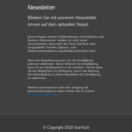
Newsletter
Bleiben Sie mit unserem Newsletter
immer auf dem aktuellen Stand.
Durch Angabe meiner E-Mail-Adresse und Anklicken des
Buttons „Abonnieren“ erkläre ich mich damit
einverstanden, dass mich die Firma StarTech über
ausgewählte Themen (Sprach- und
Datenkommunikation) regelmäßig informieren darf.
Nach der Registrierung kann ich die Einwilligung
jederzeit widerrufen. Einen Widerruf der Einwilligung
kann ich an info@startech-cc.de schicken. Ferner steht
mir die Möglichkeit zur Verfügung, durch die Nutzung
des Abmeldelinks in jedem Newsletter die Einwilligung
zu widerrufen.
Weitere Informationen über den Umgang mit
personenbezogenen Daten finden Sie in unserer
Datenschutzerklärung.
© Copyright 2018 StarTech