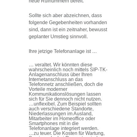
neue Rufnummern bereit.
Sollte sich aber abzeichnen, dass
folgende Gegebenheiten vorhanden
sind, dann ist ein zeitnaher, bewusst
geplanter Umstieg sinnvoll.
Ihre jetzige Telefonanlage ist …
… veraltet. Wir könnten diese
wahrscheinlich noch mittels SIP-TK-
Anlagenanschluss über Ihren
Internetanschluss an das
Telefonnetz anschließen, doch die
Vorteile moderner
Kommunikationslösungen lassen
sich für Sie dennoch nicht nutzen.
…unflexibel. Zum Beispiel sollten
auch verschiedene Standorte,
Niederlassungen im Ausland,
Mitarbeiter im Homeoffice oder
Smartphones mit in die
Telefonanlage integriert werden.
…zu teuer. Die Kosten für Wartung,