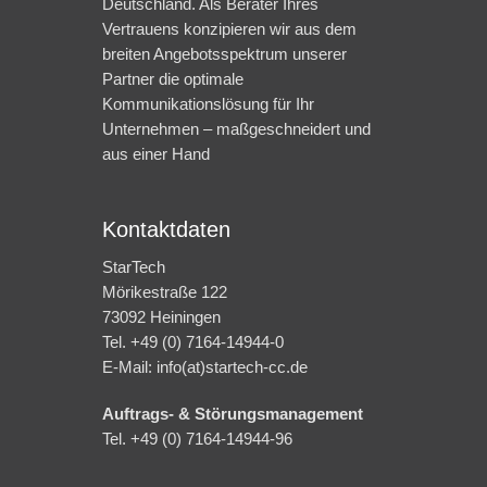
Deutschland. Als Berater Ihres
Vertrauens konzipieren wir aus dem
breiten Angebotsspektrum unserer
Partner die optimale
Kommunikationslösung für Ihr
Unternehmen – maßgeschneidert und
aus einer Hand
Kontaktdaten
StarTech
Mörikestraße 122
73092 Heiningen
Tel. +49 (0) 7164-14944-0
E-Mail: info(at)startech-cc.de
Auftrags- & Störungsmanagement
Tel. +49 (0) 7164-14944-96