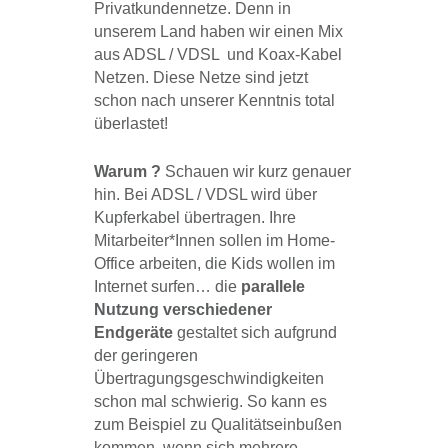
Privatkundennetze. Denn in
unserem Land haben wir einen Mix
aus ADSL / VDSL und Koax-Kabel
Netzen. Diese Netze sind jetzt
schon nach unserer Kenntnis total
überlastet!
Warum ?
Schauen wir kurz genauer
hin. Bei ADSL / VDSL wird über
Kupferkabel übertragen. Ihre
Mitarbeiter*Innen sollen im Home-
Office arbeiten, die Kids wollen im
Internet surfen… die
parallele
Nutzung verschiedener
Endgeräte
gestaltet sich aufgrund
der geringeren
Übertragungsgeschwindigkeiten
schon mal schwierig. So kann es
zum Beispiel zu Qualitätseinbußen
kommen, wenn sich mehrere